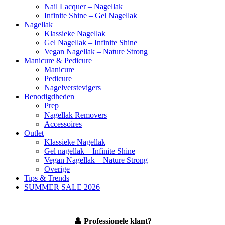
Nail Lacquer – Nagellak
Infinite Shine – Gel Nagellak
Nagellak
Klassieke Nagellak
Gel Nagellak – Infinite Shine
Vegan Nagellak – Nature Strong
Manicure & Pedicure
Manicure
Pedicure
Nagelverstevigers
Benodigdheden
Prep
Nagellak Removers
Accessoires
Outlet
Klassieke Nagellak
Gel nagellak – Infinite Shine
Vegan Nagellak – Nature Strong
Overige
Tips & Trends
SUMMER SALE 2026
👤
Professionele klant?