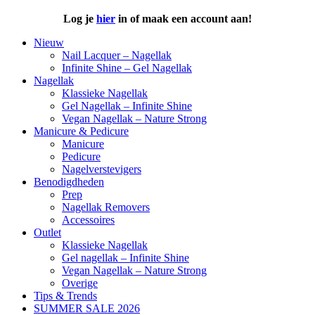
Log je
hier
in of maak een
account aan!
Nieuw
Nail Lacquer – Nagellak
Infinite Shine – Gel Nagellak
Nagellak
Klassieke Nagellak
Gel Nagellak – Infinite Shine
Vegan Nagellak – Nature Strong
Manicure & Pedicure
Manicure
Pedicure
Nagelverstevigers
Benodigdheden
Prep
Nagellak Removers
Accessoires
Outlet
Klassieke Nagellak
Gel nagellak – Infinite Shine
Vegan Nagellak – Nature Strong
Overige
Tips & Trends
SUMMER SALE 2026