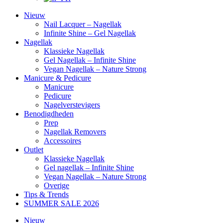
Nieuw
Nail Lacquer – Nagellak
Infinite Shine – Gel Nagellak
Nagellak
Klassieke Nagellak
Gel Nagellak – Infinite Shine
Vegan Nagellak – Nature Strong
Manicure & Pedicure
Manicure
Pedicure
Nagelverstevigers
Benodigdheden
Prep
Nagellak Removers
Accessoires
Outlet
Klassieke Nagellak
Gel nagellak – Infinite Shine
Vegan Nagellak – Nature Strong
Overige
Tips & Trends
SUMMER SALE 2026
Nieuw