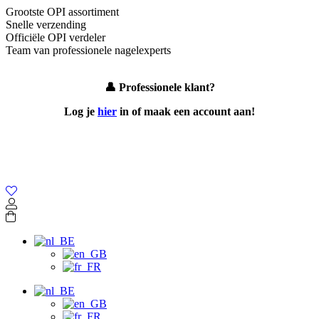
Grootste OPI assortiment
Snelle verzending
Officiële OPI verdeler
Team van professionele nagelexperts
👤
Professionele klant?
Log je
hier
in of maak een
account aan!