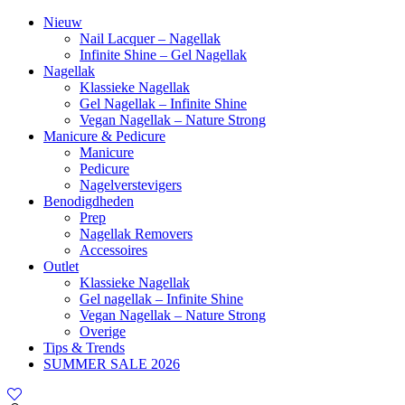
Nieuw
Nail Lacquer – Nagellak
Infinite Shine – Gel Nagellak
Nagellak
Klassieke Nagellak
Gel Nagellak – Infinite Shine
Vegan Nagellak – Nature Strong
Manicure & Pedicure
Manicure
Pedicure
Nagelverstevigers
Benodigdheden
Prep
Nagellak Removers
Accessoires
Outlet
Klassieke Nagellak
Gel nagellak – Infinite Shine
Vegan Nagellak – Nature Strong
Overige
Tips & Trends
SUMMER SALE 2026